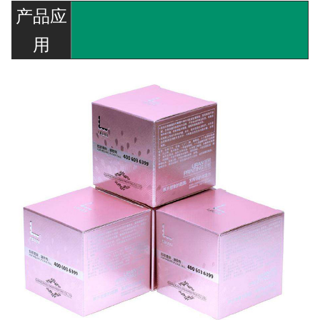
产品应
用