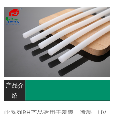
产品介
绍
此系列RH产品适用于覆膜，喷墨，UV