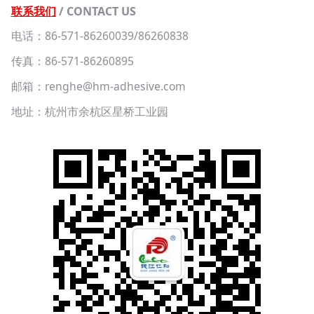
联系我们
/ CONTACT US
电话：86-571-86260039/86260838
传真：86-571-86260895
邮箱：renghe@hm-adhesive.com
地址：杭州市余杭区星桥工业园