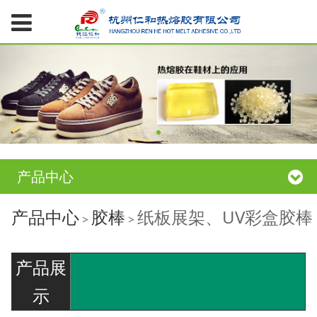
产品中心
纸板展架、UV彩盒胶棒
产品中心
胶棒
纸板展架、UV彩盒胶棒
>
>
产品展
示