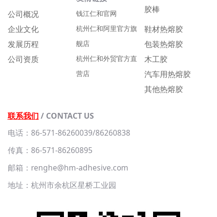
胶棒
公司概况
钱江仁和官网
企业文化
杭州仁和阿里官方旗
鞋材热熔胶
发展历程
舰店
包装热熔胶
公司资质
杭州仁和外贸官方直
木工胶
营店
汽车用热熔胶
其他热熔胶
联系我们
/ CONTACT US
电话：86-571-86260039/86260838
传真：86-571-86260895
邮箱：renghe@hm-adhesive.com
地址：杭州市余杭区星桥工业园