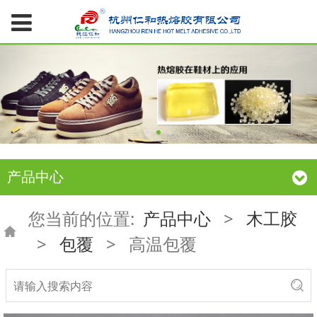
产品中心
您当前的位置:
产品中心
>
木工胶
>
包覆
>
高温包覆