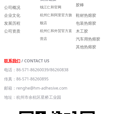
胶棒
公司概况
钱江仁和官网
企业文化
杭州仁和阿里官方旗
鞋材热熔胶
发展历程
舰店
包装热熔胶
公司资质
杭州仁和外贸官方直
木工胶
营店
汽车用热熔胶
其他热熔胶
联系我们
/ CONTACT US
电话：86-571-86260039/86260838
传真：86-571-86260895
邮箱：renghe@hm-adhesive.com
地址：杭州市余杭区星桥工业园