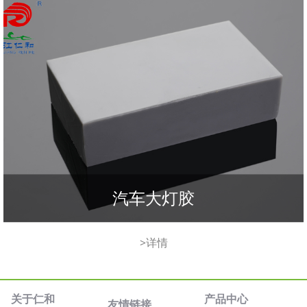
汽车大灯胶
>详情
关于仁和
产品中心
友情链接