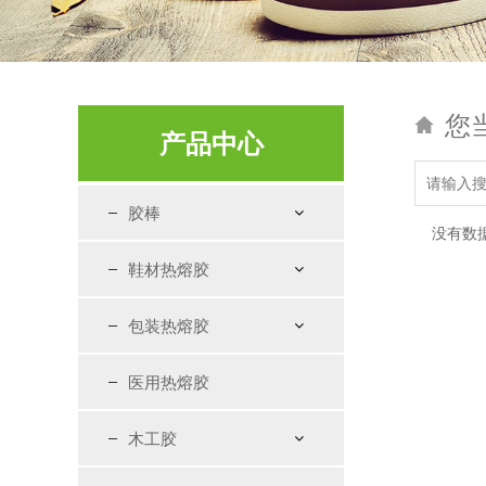
您
产品中心
胶棒
没有数
鞋材热熔胶
包装热熔胶
医用热熔胶
木工胶