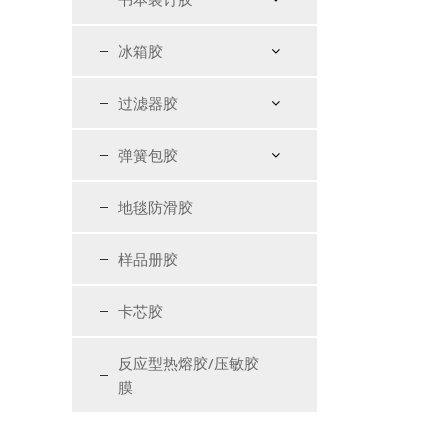
冰箱胶
过滤器胶
弹簧包胶
地毯防滑胶
样品册胶
卡芯胶
反应型热熔胶/压敏胶
膜