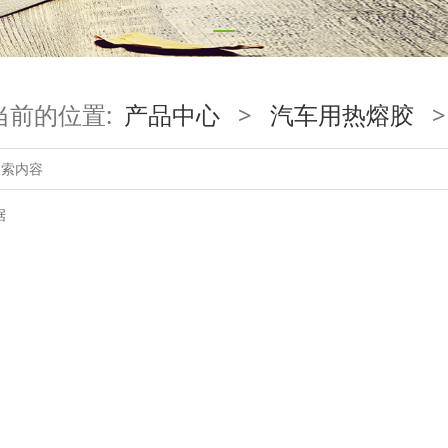
当前的位置:
产品中心
>
汽车用热熔胶
据