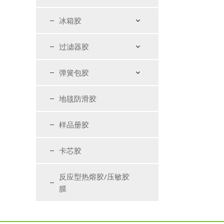
冰箱胶
过滤器胶
弹簧包胶
地毯防滑胶
样品册胶
卡芯胶
反应型热熔胶/压敏胶
膜