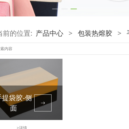
当前的位置:
产品中心
>
包装热熔胶
>
手提袋胶-侧
面
>详情