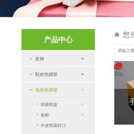
您
产品中心
胶棒
鞋材热熔胶
包装热熔胶
纸箱纸盒
贴标
牛皮纸袋封口