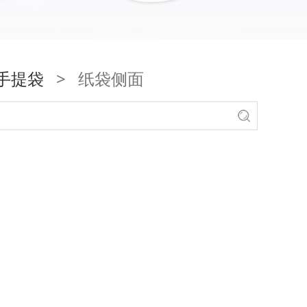
手提袋
>
纸袋侧面