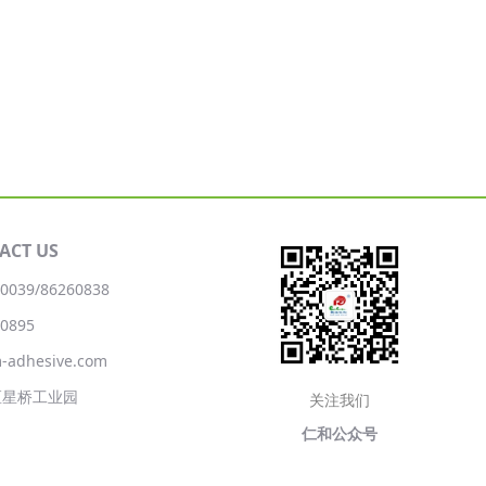
ACT US
0039/86260838
0895
adhesive.com
区星桥工业园
关注我们
仁和公众号