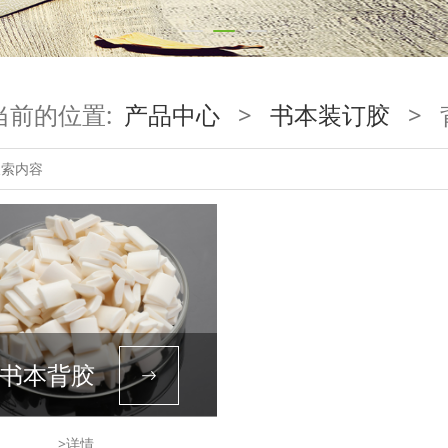
当前的位置:
产品中心
>
书本装订胶
>
书本背胶
>详情