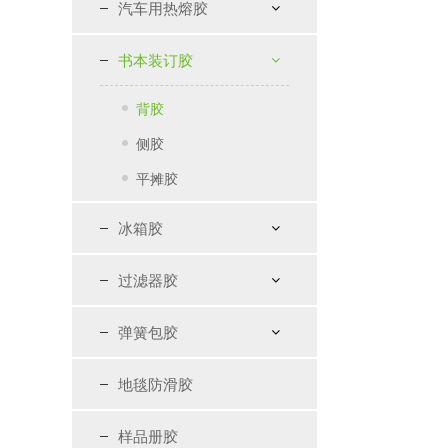
汽车用热熔胶
书本装订胶
背胶
侧胶
平摊胶
冰箱胶
过滤器胶
弹簧包胶
地毯防滑胶
样品册胶