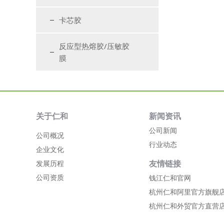
卡芯胶
反应型热熔胶/压敏胶
膜
关于仁和
新闻资讯
公司新闻
公司概况
行业动态
企业文化
友情链接
发展历程
公司资质
钱江仁和官网
杭州仁和阿里官方旗舰
杭州仁和外贸官方直营