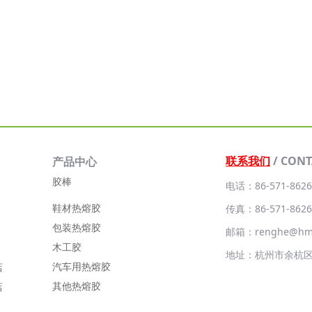
联系我们
/ CONT
产品中心
胶棒
电话：86-571-8626
鞋材热熔胶
传真：86-571-8626
包装热熔胶
邮箱：renghe@hm-
木工胶
地址：杭州市余杭
汽车用热熔胶
店
其他热熔胶
店