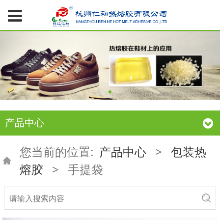
产品中心
您当前的位置:
产品中心
>
包装热
熔胶
>
手提袋