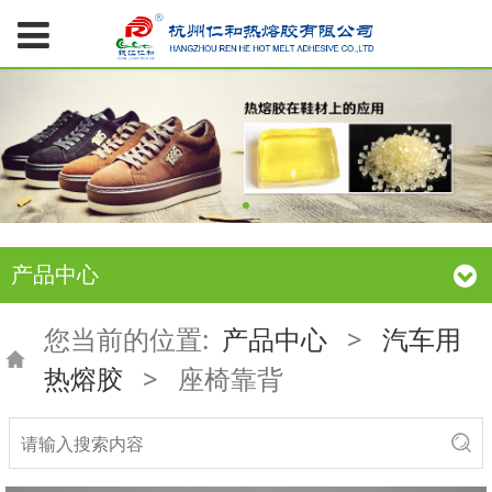
产品中心
您当前的位置:
产品中心
>
汽车用
热熔胶
>
座椅靠背