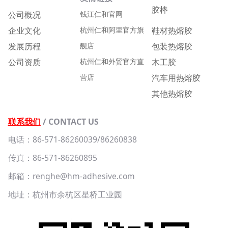
胶棒
公司概况
钱江仁和官网
企业文化
杭州仁和阿里官方旗
鞋材热熔胶
发展历程
舰店
包装热熔胶
公司资质
杭州仁和外贸官方直
木工胶
营店
汽车用热熔胶
其他热熔胶
联系我们
/ CONTACT US
电话：86-571-86260039/86260838
传真：86-571-86260895
邮箱：renghe@hm-adhesive.com
地址：杭州市余杭区星桥工业园