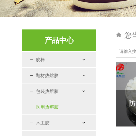
您
产品中心
胶棒
鞋材热熔胶
包装热熔胶
防
医用热熔胶
木工胶