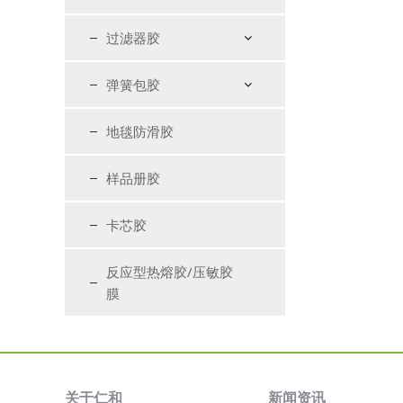
过滤器胶
弹簧包胶
地毯防滑胶
样品册胶
卡芯胶
反应型热熔胶/压敏胶
膜
关于仁和
新闻资讯