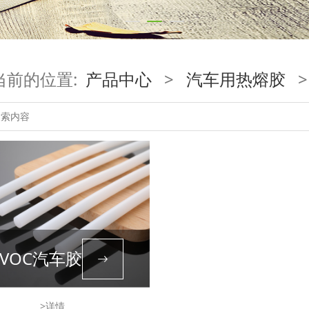
当前的位置:
产品中心
>
汽车用热熔胶
VOC汽车胶
>详情