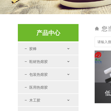
您
产品中心
胶棒
鞋材热熔胶
包装热熔胶
医用热熔胶
低
木工胶