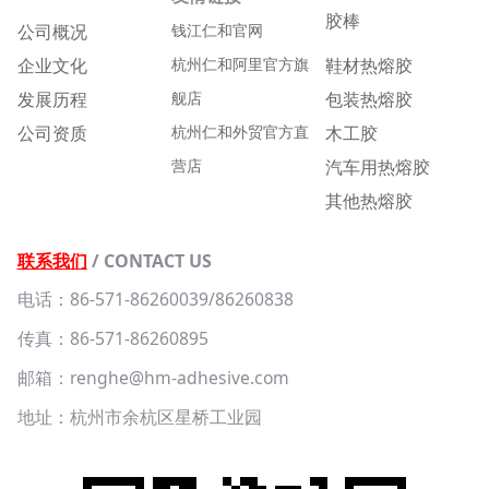
胶棒
公司概况
钱江仁和官网
企业文化
杭州仁和阿里官方旗
鞋材热熔胶
发展历程
舰店
包装热熔胶
公司资质
杭州仁和外贸官方直
木工胶
营店
汽车用热熔胶
其他热熔胶
联系我们
/ CONTACT US
电话：86-571-86260039/86260838
传真：86-571-86260895
邮箱：renghe@hm-adhesive.com
地址：杭州市余杭区星桥工业园