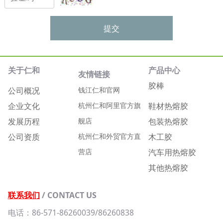
提交
关于仁和
产品中心
友情链接
胶棒
公司概况
钱江仁和官网
企业文化
杭州仁和阿里官方旗
鞋材热熔胶
发展历程
舰店
包装热熔胶
公司资质
杭州仁和外贸官方直
木工胶
营店
汽车用热熔胶
其他热熔胶
联系我们
/ CONTACT US
电话：86-571-86260039/86260838