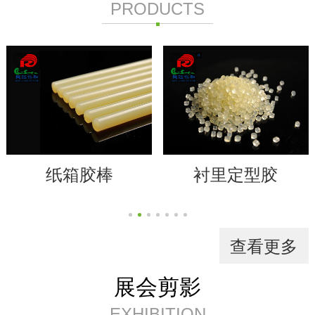
PRODUCTS
纸箱胶棒
衬里定型胶
查看更多
展会剪影
EXHIBITION