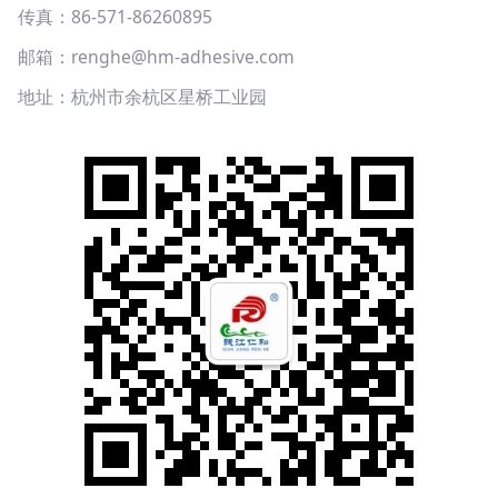
传真：86-571-86260895
邮箱：renghe@hm-adhesive.com
地址：杭州市余杭区星桥工业园