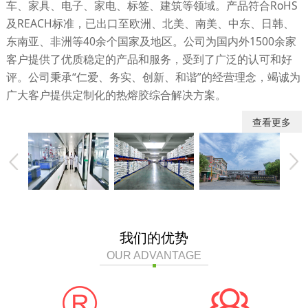
车、家具、电子、家电、标签、建筑等领域。产品符合RoHS
及REACH标准，已出口至欧洲、北美、南美、中东、日韩、
东南亚、非洲等40余个国家及地区。公司为国内外1500余家
客户提供了优质稳定的产品和服务，受到了广泛的认可和好
评。公司秉承“仁爱、务实、创新、和谐”的经营理念，竭诚为
广大客户提供定制化的热熔胶综合解决方案。
查看更多
楼
研发中心
仓库
公司正门
我们的优势
OUR ADVANTAGE