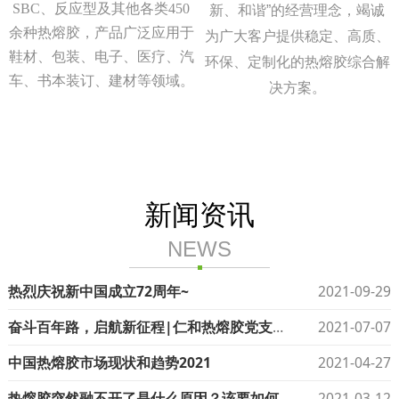
SBC、反应型及其他各类450
新、和谐
”
的经营理念，竭诚
余种热熔胶，产品广泛应用于
为广大客户提供稳定、高质、
鞋材、包装、电子、医疗、汽
环保、定制化的热熔胶综合解
车、书本装订、建材等领域。
决方案。
新闻资讯
NEWS
热烈庆祝新中国成立72周年~
2021-09-29
奋斗百年路，启航新征程|仁和热熔胶党支部庆祝中国共产党成立100周年系列活动
2021-07-07
中国热熔胶市场现状和趋势2021
2021-04-27
热熔胶突然融不开了是什么原因？该要如何解决
2021-03-12